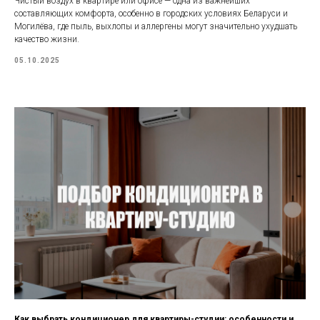
Чистый воздух в квартире или офисе — одна из важнейших
составляющих комфорта, особенно в городских условиях Беларуси и
Могилёва, где пыль, выхлопы и аллергены могут значительно ухудшать
качество жизни.
05.10.2025
Как выбрать кондиционер для квартиры-студии: особенности и