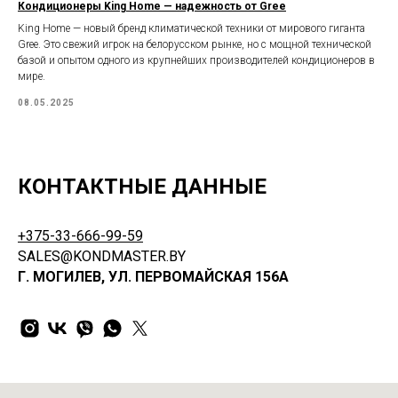
Кондиционеры King Home — надежность от Gree
King Home — новый бренд климатической техники от мирового гиганта
Gree. Это свежий игрок на белорусском рынке, но с мощной технической
базой и опытом одного из крупнейших производителей кондиционеров в
мире.
08.05.2025
КОНТАКТНЫЕ ДАННЫЕ
+375-33-666-99-59
SALES@KONDMASTER.BY
Г. МОГИЛЕВ, УЛ. ПЕРВОМАЙСКАЯ 156А