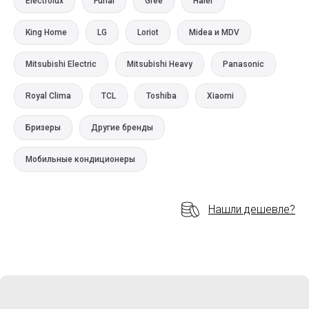
Electrolux
Funai
Gree
Haier
King Home
LG
Loriot
Midea и MDV
Mitsubishi Electric
Mitsubishi Heavy
Panasonic
Royal Clima
TCL
Toshiba
Xiaomi
Бризеры
Другие бренды
Мобильные кондиционеры
Нашли дешевле?