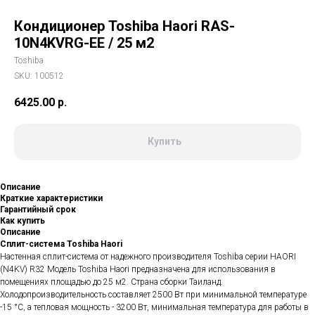
Кондиционер Toshiba Haori RAS-
10N4KVRG-EE / 25 м2
Toshiba
SKU:
100512
6425.00
р.
Купить
Описание
Краткие характеристики
Гарантийный срок
Как купить
Описание
Сплит-система Toshiba Haori
Настенная сплит-система от надежного производителя Toshiba серии HAORI
(N4KV) R32 Модель Toshiba Haori предназначена для использования в
помещениях площадью до 25 м2. Страна сборки Таиланд.
Холодопроизводительность составляет 2500 Вт при минимальной температуре
-15 °С, а тепловая мощность - 3200 Вт, минимальная температура для работы в