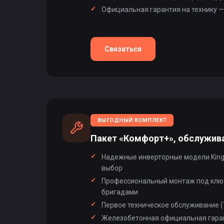
Официальная гарантия на технику —
Связаться
ВЫГОДНЫЙ КОМПЛЕКТ
Пакет «Комфорт+», обслужива
Надежные инверторные модели King
выбор
Профессиональный монтаж под кл
бригадами
Первое техническое обслуживание (Т
Железобетонная официальная гаран