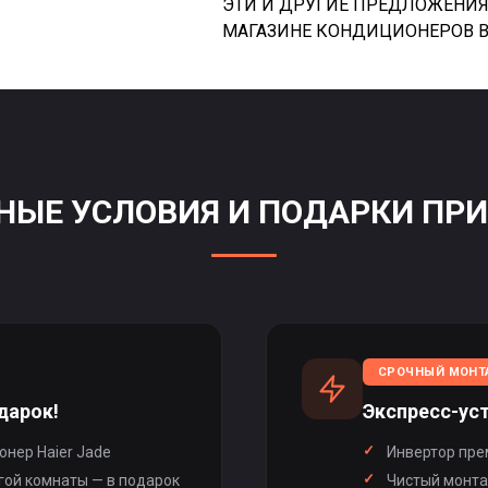
ЭТИ И ДРУГИЕ ПРЕДЛОЖЕНИЯ
МАГАЗИНЕ КОНДИЦИОНЕРОВ В
ЫЕ УСЛОВИЯ И ПОДАРКИ ПРИ 
СРОЧНЫЙ МОНТ
дарок!
Экспресс-уст
нер Haier Jade
Инвертор пре
гой комнаты — в подарок
Чистый монта