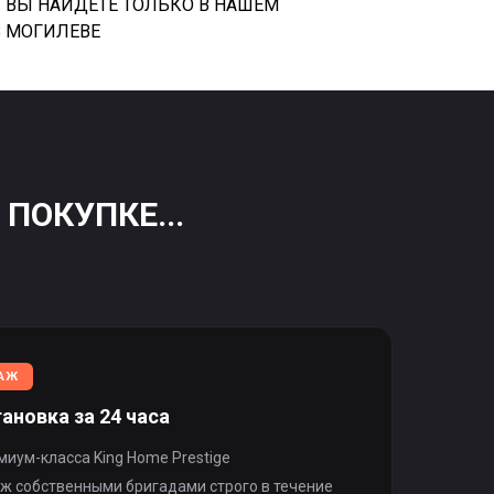
 ВЫ НАЙДЕТЕ ТОЛЬКО В НАШЕМ
 МОГИЛЕВЕ
ПОКУПКЕ...
АЖ
ановка за 24 часа
миум-класса King Home Prestige
ж собственными бригадами строго в течение