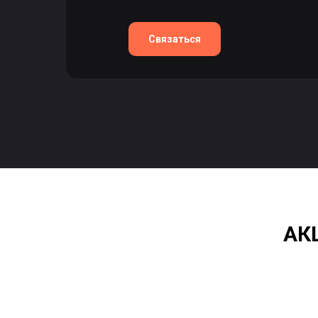
Связаться
АК