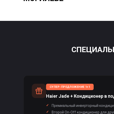
СПЕЦИАЛЬН
СУПЕР-ПРЕДЛОЖЕНИЕ 1+1
Haier Jade + Кондиционер в по
Премиальный инверторный кондицио
Второй On-Off кондиционер для дру