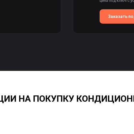
цена под ключ с у
Заказать п
ЦИИ НА ПОКУПКУ КОНДИЦИОН