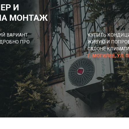
ЕР И
НА МОНТАЖ
ИЙ ВАРИАНТ
КУПИТЬ КОНДИЦИ
ОДРОБНО ПРО
ЖИВУЮ И ПОПРОБ
САЛОНЕ КЛИМАТИ
Г. МОГИЛЕВ, УЛ. 