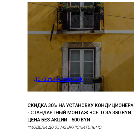
ДО -30% НА МОНТАЖ
СКИДКА 30% НА УСТАНОВКУ КОНДИЦИОНЕРА
- СТАНДАРТНЫЙ МОНТАЖ ВСЕГО ЗА 380 BYN.
ЦЕНА БЕЗ АКЦИИ - 500 BYN
*МОДЕЛИ ДО 35 М2 ВКЛЮЧИТЕЛЬНО