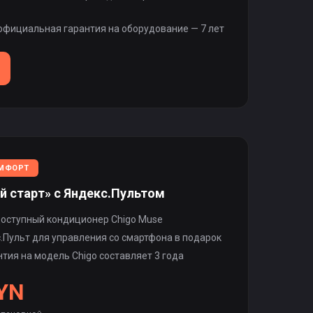
фициальная гарантия на оборудование — 7 лет
МФОРТ
й старт» с Яндекс.Пультом
оступный кондиционер Chigo Muse
.Пульт для управления со смартфона в подарок
тия на модель Chigo составляет 3 года
BYN