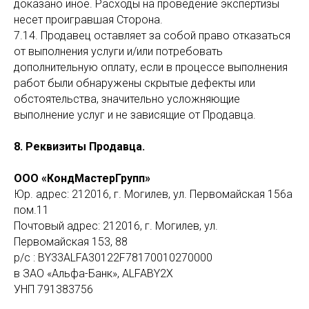
доказано иное. Расходы на проведение экспертизы
несет проигравшая Сторона.
7.14. Продавец оставляет за собой право отказаться
от выполнения услуги и/или потребовать
дополнительную оплату, если в процессе выполнения
работ были обнаружены скрытые дефекты или
обстоятельства, значительно усложняющие
выполнение услуг и не зависящие от Продавца.
8. Реквизиты Продавца.
ООО «КондМастерГрупп»
Юр. адрес: 212016, г. Могилев, ул. Первомайская 156а
пом.11
Почтовый адрес: 212016, г. Могилев, ул.
Первомайская 153, 88
р/с : BY33ALFA30122F78170010270000
в ЗАО «Альфа-Банк», ALFABY2X
УНП 791383756