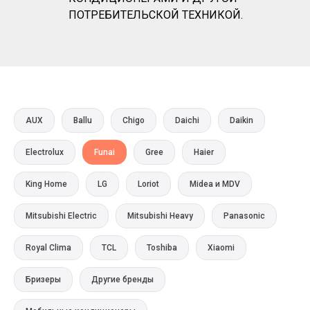
ПОТРЕБИТЕЛЬСКОЙ ТЕХНИКОЙ.
AUX
Ballu
Chigo
Daichi
Daikin
Electrolux
Funai
Gree
Haier
King Home
LG
Loriot
Midea и MDV
Mitsubishi Electric
Mitsubishi Heavy
Panasonic
Royal Clima
TCL
Toshiba
Xiaomi
Бризеры
Другие бренды