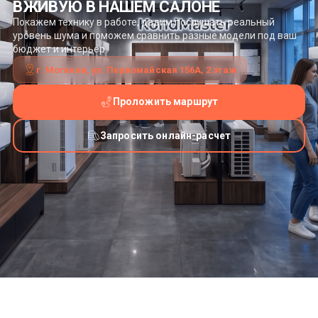
ВЖИВУЮ В НАШЕМ САЛОНЕ
Покажем технику в работе, дадим послушать реальный
уровень шума и поможем сравнить разные модели под ваш
бюджет и интерьер.
г. Могилев, ул. Первомайская 156А, 2 этаж
Проложить маршрут
Запросить онлайн-расчет