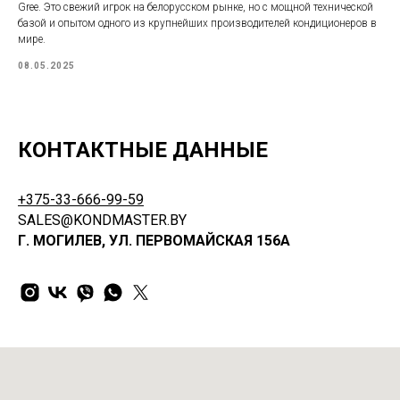
Gree. Это свежий игрок на белорусском рынке, но с мощной технической
базой и опытом одного из крупнейших производителей кондиционеров в
мире.
08.05.2025
КОНТАКТНЫЕ ДАННЫЕ
+375-33-666-99-59
SALES@KONDMASTER.BY
Г. МОГИЛЕВ, УЛ. ПЕРВОМАЙСКАЯ 156А