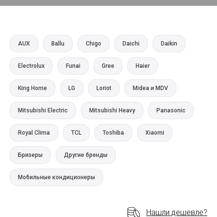
AUX
Ballu
Chigo
Daichi
Daikin
Electrolux
Funai
Gree
Haier
King Home
LG
Loriot
Midea и MDV
Mitsubishi Electric
Mitsubishi Heavy
Panasonic
Royal Clima
TCL
Toshiba
Xiaomi
Бризеры
Другие бренды
Мобильные кондиционеры
Нашли дешевле?