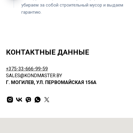
убираем за собой строительный мусор и выдаем
гарантию.
КОНТАКТНЫЕ ДАННЫЕ
+375-33-666-99-59
SALES@KONDMASTER.BY
Г. МОГИЛЕВ, УЛ. ПЕРВОМАЙСКАЯ 156А