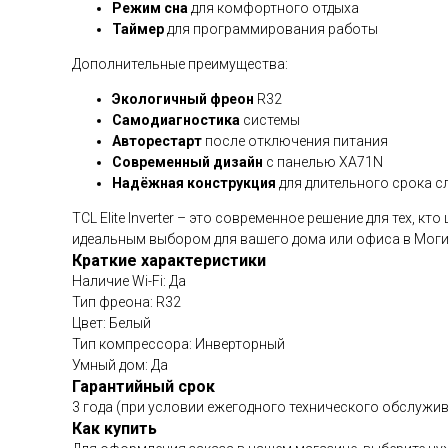
Режим сна
для комфортного отдыха
Таймер
для программирования работы
Дополнительные преимущества:
Экологичный фреон
R32
Самодиагностика
системы
Авторестарт
после отключения питания
Современный дизайн
с панелью XA71N
Надёжная конструкция
для длительного срока 
TCL Elite Inverter – это современное решение для тех,
идеальным выбором для вашего дома или офиса в Моги
Краткие характеристики
Наличие Wi-Fi: Да
Тип фреона: R32
Цвет: Белый
Тип компрессора: Инверторный
Умный дом: Да
Гарантийный срок
3 года (при условии ежегодного технического обслужив
Как купить