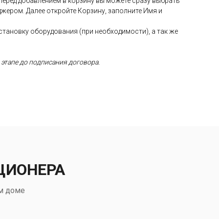
 Перед добавлением в корзину вы можете сразу выбрать
жером. Далее откройте Корзину, заполните Имя и
установку оборудования (при необходимости), а так же
 этапе до подписания договора.
ЦИОНЕРА
м доме