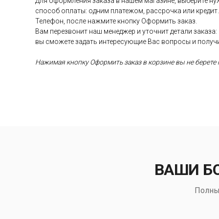
Для оформления заказа в нашем магазине, выберите нуж
способ оплаты: одним платежом, рассрочка или кредит
Телефон, после нажмите кнопку Оформить заказ.
Вам перезвонит наш менеджер и уточнит детали заказа:
вы сможете задать интересующие Вас вопросы и получ
Нажимая кнопку Оформить заказ в корзине вы не берете н
ВАШИ Б
Полны