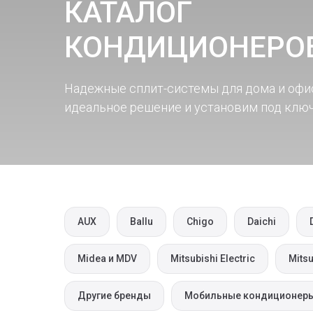
КАТАЛОГ
КОНДИЦИОНЕРО
Надежные сплит-системы для дома и офи
идеальное решение и установим под ключ
AUX
Ballu
Chigo
Daichi
Midea и MDV
Mitsubishi Electric
Mitsu
Другие бренды
Мобильные кондиционер