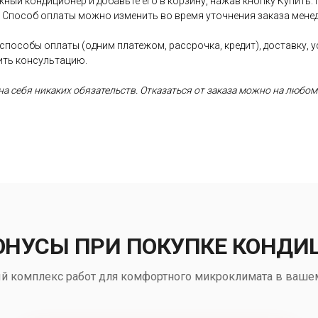
ный кондиционер и добавьте его в корзину, нажав кнопку Купить.
. Способ оплаты можно изменить во время уточнения заказа менед
 способы оплаты (одним платежом, рассрочка, кредит), доставку, 
ить консультацию.
а себя никаких обязательств. Отказаться от заказа можно на любом
ОНУСЫ ПРИ ПОКУПКЕ КОНДИ
й комплекс работ для комфортного микроклимата в ваше