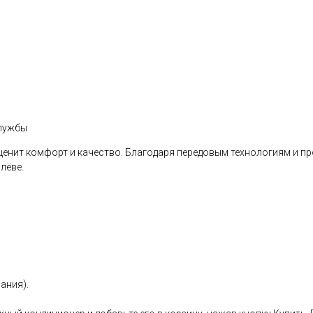
службы
 кто ценит комфорт и качество. Благодаря передовым технологиям и
лёве.
ания).