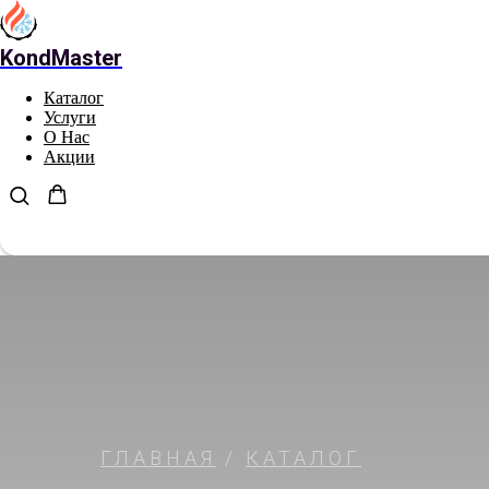
KondMaster
Каталог
Услуги
О Нас
Акции
ГЛАВНАЯ
/
КАТАЛОГ