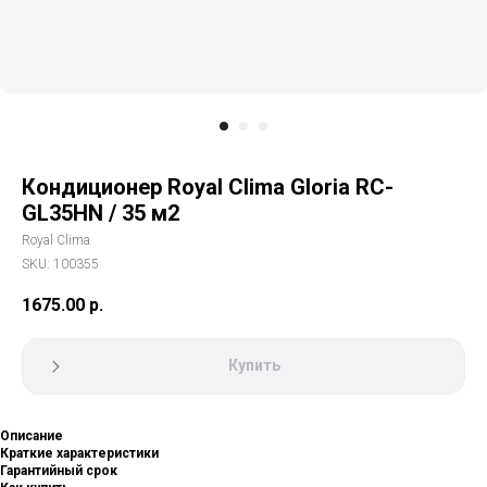
Кондиционер Royal Clima Gloria RC-
GL35HN / 35 м2
Royal Clima
SKU:
100355
1675.00
р.
Купить
Описание
Краткие характеристики
Гарантийный срок