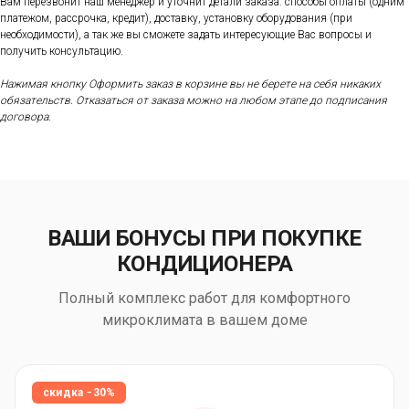
Вам перезвонит наш менеджер и уточнит детали заказа: способы оплаты (одним
платежом, рассрочка, кредит), доставку, установку оборудования (при
необходимости), а так же вы сможете задать интересующие Вас вопросы и
получить консультацию.
Нажимая кнопку Оформить заказ в корзине вы не берете на себя никаких
обязательств. Отказаться от заказа можно на любом этапе до подписания
договора.
ВАШИ БОНУСЫ ПРИ ПОКУПКЕ
КОНДИЦИОНЕРА
Полный комплекс работ для комфортного
микроклимата в вашем доме
скидка −30%