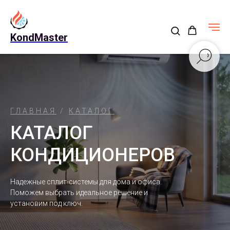
KondMaster
ГЛАВНАЯ
/
КАТАЛОГ
КАТАЛОГ
КОНДИЦИОНЕРОВ
Надежные сплит-системы для дома и офиса.
Поможем выбрать идеальное решение и
установим под ключ.