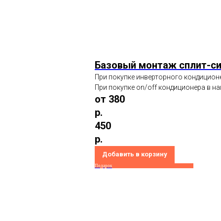
Базовый монтаж сплит-с
При покупке инверторного кондиционе
При покупке on/off кондиционера в на
от 380
р.
450
р.
Добавить в корзину
Подарок