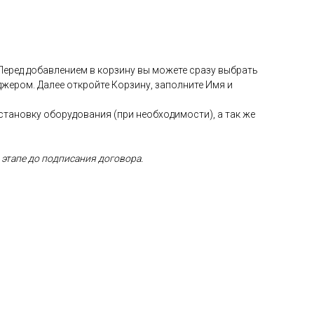
 Перед добавлением в корзину вы можете сразу выбрать
жером. Далее откройте Корзину, заполните Имя и
установку оборудования (при необходимости), а так же
 этапе до подписания договора.