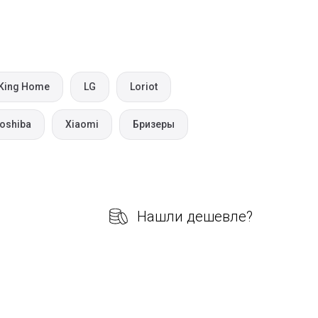
King Home
LG
Loriot
oshiba
Xiaomi
Бризеры
Нашли дешевле?