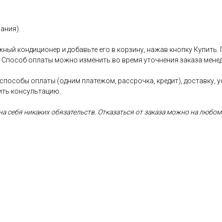
ания).
ный кондиционер и добавьте его в корзину, нажав кнопку Купить.
. Способ оплаты можно изменить во время уточнения заказа менед
 способы оплаты (одним платежом, рассрочка, кредит), доставку, 
ить консультацию.
а себя никаких обязательств. Отказаться от заказа можно на любом