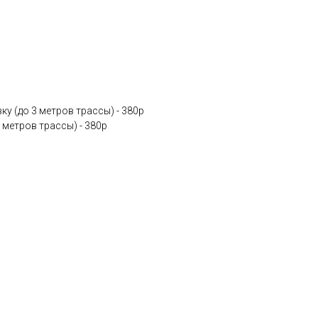
у (до 3 метров трассы) - 380p
 метров трассы) - 380p