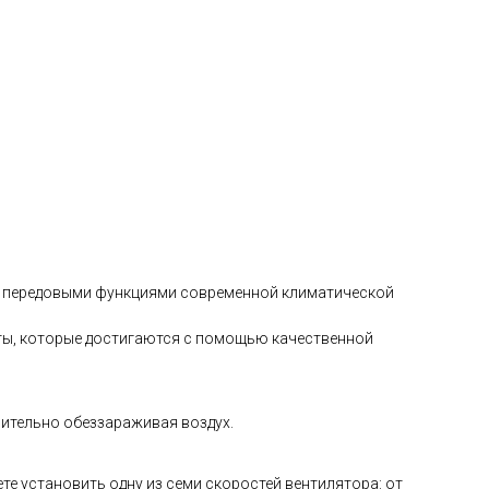
 передовыми функциями современной климатической
ты, которые достигаются с помощью качественной
нительно обеззараживая воздух.
е установить одну из семи скоростей вентилятора: от