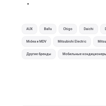
AUX
Ballu
Chigo
Daichi
Midea и MDV
Mitsubishi Electric
Mitsu
Другие бренды
Мобильные кондиционер