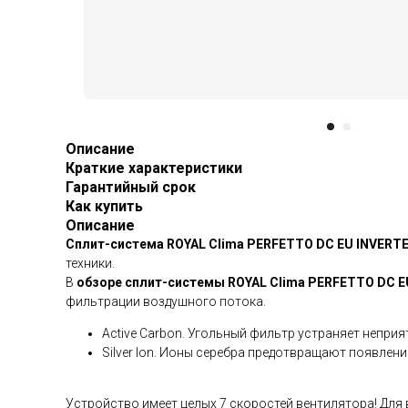
Описание
Краткие характеристики
Гарантийный срок
Как купить
Описание
Сплит-система ROYAL Clima PERFETTO​ DC EU INVERT
техники.
В
обзоре сплит-системы ROYAL Clima PERFETTO DC E
фильтрации воздушного потока.
Active Carbon. Угольный фильтр устраняет непри
Silver Ion. Ионы серебра предотвращают появлен
Устройство имеет целых 7 скоростей вентилятора! Для