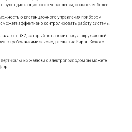
й в пульт дистанционного управления, позволяет более
зможностью дистанционного управления прибором
ы сможете эффективно контролировать работу системы.
ладагент R32, который не наносит вреда окружающей
твии с требованиями законодательства Европейского
и вертикальных жалюзи с электроприводом вы можете
форт: