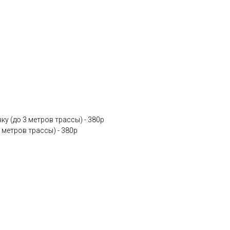
у (до 3 метров трассы) - 380p
 метров трассы) - 380p