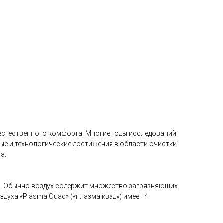
ие естественного комфорта. Многие годы исследований
ые и технологические достижения в области очистки
а.
ка. Обычно воздух содержит множество загрязняющих
здуха «Plasma Quad» («плазма квад») имеет 4