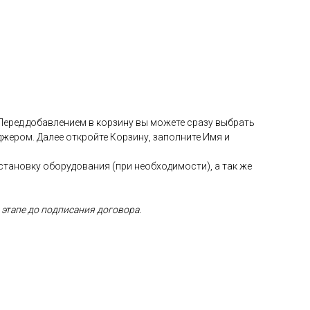
 Перед добавлением в корзину вы можете сразу выбрать
жером. Далее откройте Корзину, заполните Имя и
установку оборудования (при необходимости), а так же
 этапе до подписания договора.