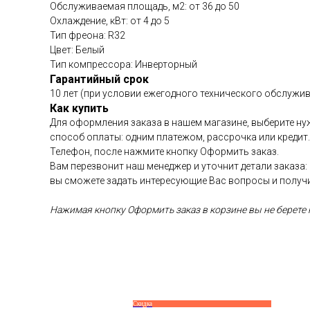
Обслуживаемая площадь, м2: от 36 до 50
Охлаждение, кВт: от 4 до 5
Тип фреона: R32
Цвет: Белый
Тип компрессора: Инверторный
Гарантийный срок
10 лет (при условии ежегодного технического обслужив
Как купить
Для оформления заказа в нашем магазине, выберите нуж
способ оплаты: одним платежом, рассрочка или кредит
Телефон, после нажмите кнопку Оформить заказ.
Вам перезвонит наш менеджер и уточнит детали заказа:
вы сможете задать интересующие Вас вопросы и получ
Нажимая кнопку Оформить заказ в корзине вы не берете н
Скидка