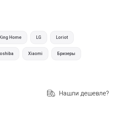
King Home
LG
Loriot
oshiba
Xiaomi
Бризеры
Нашли дешевле?