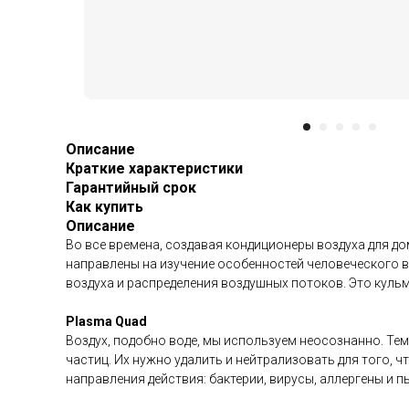
Описание
Краткие характеристики
Гарантийный срок
Как купить
Описание
Во все времена, создавая кондиционеры воздуха для дом
направлены на изучение особенностей человеческого в
воздуха и распределения воздушных потоков. Это куль
Plasma Quad
Воздух, подобно воде, мы используем неосознанно. Те
частиц. Их нужно удалить и нейтрализовать для того, ч
направления действия: бактерии, вирусы, аллергены и п