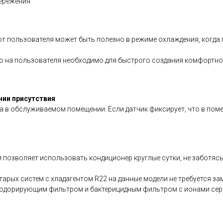
ережения.
т пользователя может быть полезно в режиме охлаждения, когда
 на пользователя необходимо для быстрого создания комфортной
нии присутствия
а в обслуживаемом помещении. Если датчик фиксирует, что в поме
позволяет использовать кондиционер круглые сутки, не заботясь
тарых систем с хладагентом R22 на данные модели не требуется з
зодорирующим фильтром и бактерицидным фильтром с ионами сер