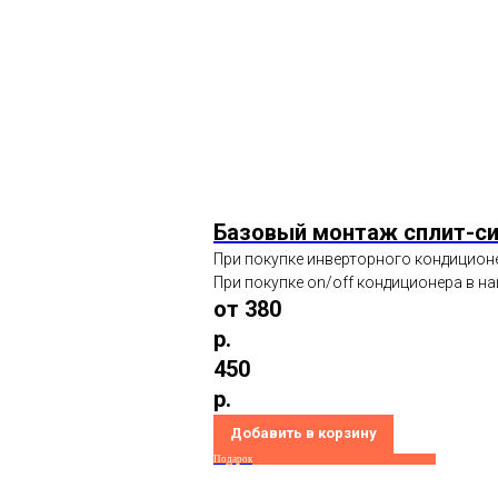
Базовый монтаж сплит-с
При покупке инверторного кондиционе
При покупке on/off кондиционера в на
от 380
р.
450
р.
Добавить в корзину
Подарок