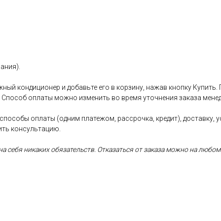
ания).
ный кондиционер и добавьте его в корзину, нажав кнопку Купить.
. Способ оплаты можно изменить во время уточнения заказа менед
 способы оплаты (одним платежом, рассрочка, кредит), доставку, 
ить консультацию.
а себя никаких обязательств. Отказаться от заказа можно на любом