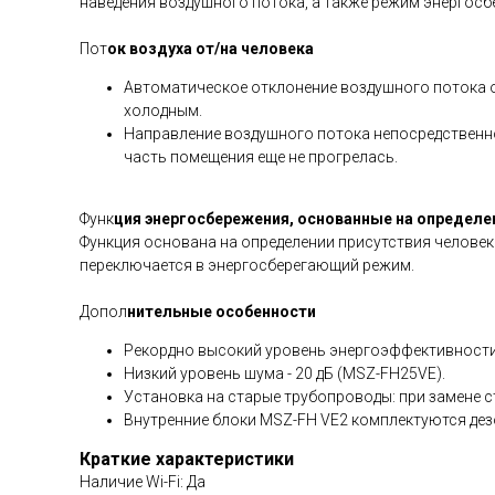
наведения воздушного потока, а также режим энергосб
Пот
ок воздуха от/на человека
Автоматическое отклонение воздушного потока о
холодным.
Направление воздушного потока непосредственно
часть помещения еще не прогрелась.
Функ
ция энергосбережения, основанные на определе
Функция основана на определении присутствия человек
переключается в энергосберегающий режим.
Допол
нительные особенности
Рекордно высокий уровень энергоэффективности 
Низкий уровень шума - 20 дБ (MSZ-FH25VE).
Установка на старые трубопроводы: при замене с
Внутренние блоки MSZ-FH VE2 комплектуются де
Краткие характеристики
Наличие Wi-Fi: Да