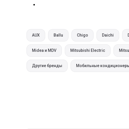
AUX
Ballu
Chigo
Daichi
Midea и MDV
Mitsubishi Electric
Mitsu
Другие бренды
Мобильные кондиционер