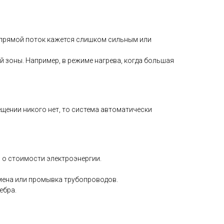
 прямой поток кажется слишком сильным или
 зоны. Например, в режиме нагрева, когда большая
щении никого нет, то система автоматически
 о стоимости электроэнергии.
амена или промывка трубопроводов.
ебра.