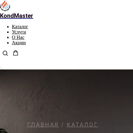
KondMaster
Каталог
Услуги
О Нас
Акции
ГЛАВНАЯ
/
КАТАЛОГ