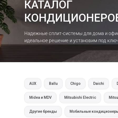
КАТАЛОГ
КОНДИЦИОНЕРО
Надежные сплит-системы для дома и офи
идеальное решение и установим под ключ
AUX
Ballu
Chigo
Daichi
Midea и MDV
Mitsubishi Electric
Mitsu
Другие бренды
Мобильные кондиционер