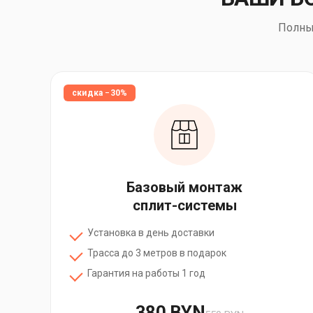
Полны
скидка −30%
Базовый монтаж
сплит-системы
Установка в день доставки
Трасса до 3 метров в подарок
Гарантия на работы 1 год
380 BYN