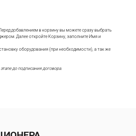
 Перед добавлением в корзину вы можете сразу выбрать
жером. Далее откройте Корзину, заполните Имя и
установку оборудования (при необходимости), а так же
 этапе до подписания договора.
ЦИОНЕРА