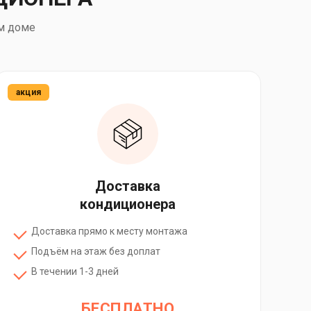
м доме
акция
Доставка
кондиционера
Доставка прямо к месту монтажа
Подъём на этаж без доплат
В течении 1-3 дней
БЕСПЛАТНО