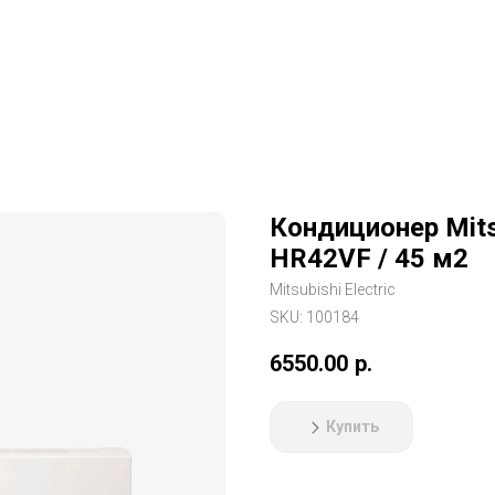
Кондиционер Mitsu
HR42VF / 45 м2
Mitsubishi Electric
SKU:
100184
6550.00
р.
Купить