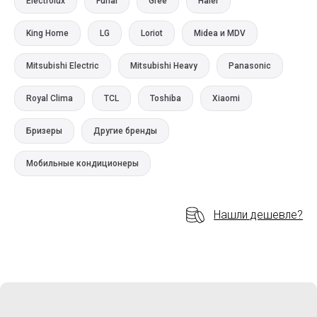
Electrolux
Funai
Gree
Haier
King Home
LG
Loriot
Midea и MDV
Mitsubishi Electric
Mitsubishi Heavy
Panasonic
Royal Clima
TCL
Toshiba
Xiaomi
Бризеры
Другие бренды
Мобильные кондиционеры
Нашли дешевле?