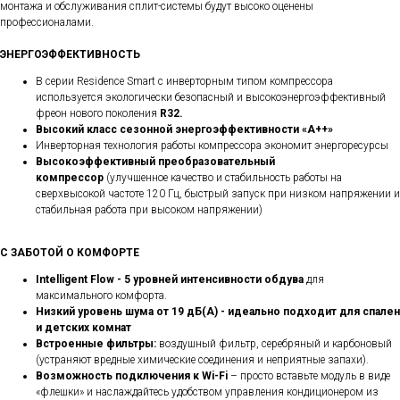
монтажа и обслуживания сплит-системы будут высоко оценены
профессионалами.
ЭНЕРГОЭФФЕКТИВНОСТЬ
В серии Residence Smart с инверторным типом компрессора
используется экологически безопасный и высокоэнергоэффективный
фреон нового поколения
R32.
Высокий класс сезонной энергоэффективности «А++»
Инверторная технология работы компрессора экономит энергоресурсы
Высокоэффективный преобразовательный
компрессор
(улучшенное качество и стабильность работы на
сверхвысокой частоте 120 Гц, быстрый запуск при низком напряжении и
стабильная работа при высоком напряжении)
С ЗАБОТОЙ О КОМФОРТЕ
Intelligent Flow - 5 уровней интенсивности обдува
для
максимального комфорта.
Низкий уровень шума от 19 дБ(А) - идеально подходит для спален
и детских комнат
Встроенные фильтры:
воздушный фильтр,
серебряный и карбоновый
(устраняют вредные химические соединения и неприятные запахи).
Возможность подключения к Wi-Fi
– просто вставьте модуль в виде
«флешки» и наслаждайтесь удобством управления кондиционером из