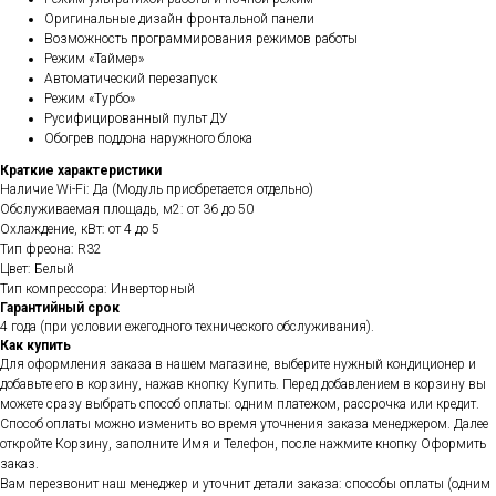
Оригинальные дизайн фронтальной панели
Возможность программирования режимов работы
Режим «Таймер»
Автоматический перезапуск
Режим «Турбо»
Русифицированный пульт ДУ
Обогрев поддона наружного блока
Краткие характеристики
Наличие Wi-Fi: Да (Модуль приобретается отдельно)
Обслуживаемая площадь, м2: от 36 до 50
Охлаждение, кВт: от 4 до 5
Тип фреона: R32
Цвет: Белый
Тип компрессора: Инверторный
Гарантийный срок
4 года (при условии ежегодного технического обслуживания).
Как купить
Для оформления заказа в нашем магазине, выберите нужный кондиционер и
добавьте его в корзину, нажав кнопку Купить. Перед добавлением в корзину вы
можете сразу выбрать способ оплаты: одним платежом, рассрочка или кредит.
Способ оплаты можно изменить во время уточнения заказа менеджером. Далее
откройте Корзину, заполните Имя и Телефон, после нажмите кнопку Оформить
заказ.
Вам перезвонит наш менеджер и уточнит детали заказа: способы оплаты (одним