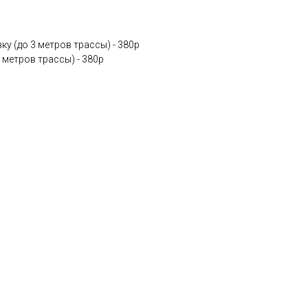
у (до 3 метров трассы) - 380p
 метров трассы) - 380p