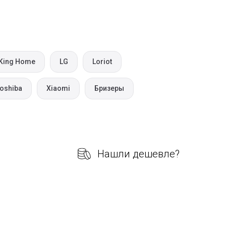
King Home
LG
Loriot
oshiba
Xiaomi
Бризеры
Нашли дешевле?