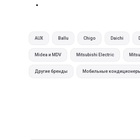
AUX
Ballu
Chigo
Daichi
Midea и MDV
Mitsubishi Electric
Mitsu
Другие бренды
Мобильные кондиционер