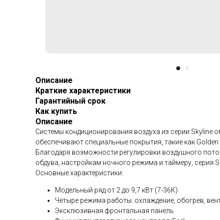
Описание
Краткие характеристики
Гарантийный срок
Как купить
Описание
Системы кондиционирования воздуха из серии Skyline
обеспечивают специальные покрытия, такие как Golden
Благодаря возможности регулировки воздушного потока
обдува, настройкам ночного режима и таймеру, серия S
Основные характеристики:
Модельный ряд от 2 до 9,7 кВт (7-36К)
Четыре режима работы: охлаждение, обогрев, вен
Эксклюзивная фронтальная панель