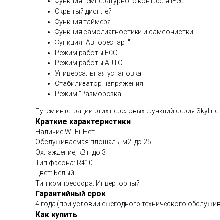
Функция температурного контроля iFeel
Скрытый дисплей
Функция таймера
Функция самодиагностики и самоочистки
Функция "Авторестарт"
Режим работы ECO
Режим работы AUTO
Универсальная установка
Стабилизатор напряжения
Режим "Разморозка"
Путем интеграции этих передовых функций серия Skyli
Краткие характеристики
Наличие Wi-Fi: Нет
Обслуживаемая площадь, м2: до 25
Охлаждение, кВт: до 3
Тип фреона: R410
Цвет: Белый
Тип компрессора: Инверторный
Гарантийный срок
4 года (при условии ежегодного технического обслужив
Как купить