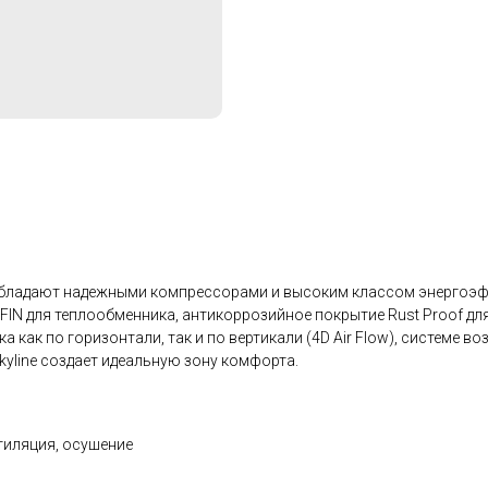
 обладают надежными компрессорами и высоким классом энергоэф
 FIN для теплообменника, антикоррозийное покрытие Rust Proof д
 как по горизонтали, так и по вертикали (4D Air Flow), системе
kyline создает идеальную зону комфорта.
тиляция, осушение