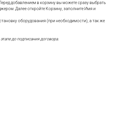
 Перед добавлением в корзину вы можете сразу выбрать
жером. Далее откройте Корзину, заполните Имя и
установку оборудования (при необходимости), а так же
 этапе до подписания договора.