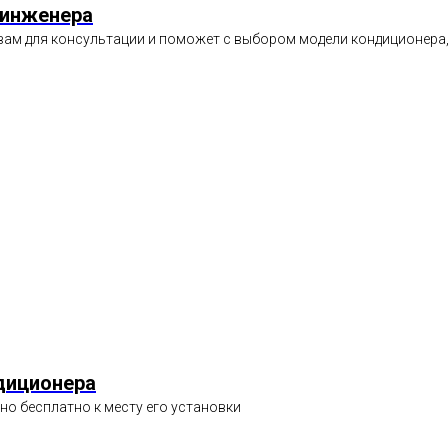
 инженера
вам для консультации и поможет с выбором модели кондиционера,
диционера
о бесплатно к месту его установки