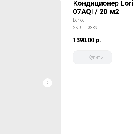
Кондиционер Lorio
07AQI / 20 м2
Loriot
SKU:
100839
1390.00
р.
Купить