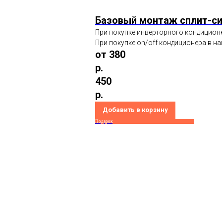
Базовый монтаж сплит-с
При покупке инверторного кондиционе
При покупке on/off кондиционера в на
от 380
р.
450
р.
Добавить в корзину
Подарок