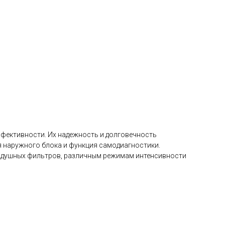
фективности. Их надежность и долговечность
ля наружного блока и функция самодиагностики.
 воздушных фильтров, различным режимам интенсивности