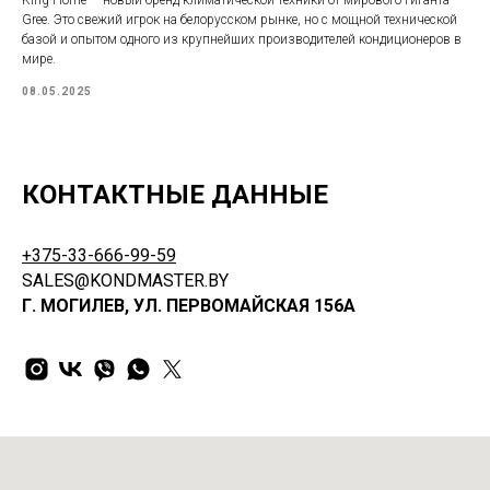
King Home — новый бренд климатической техники от мирового гиганта
Gree. Это свежий игрок на белорусском рынке, но с мощной технической
базой и опытом одного из крупнейших производителей кондиционеров в
мире.
08.05.2025
КОНТАКТНЫЕ ДАННЫЕ
+375-33-666-99-59
SALES@KONDMASTER.BY
Г. МОГИЛЕВ, УЛ. ПЕРВОМАЙСКАЯ 156А