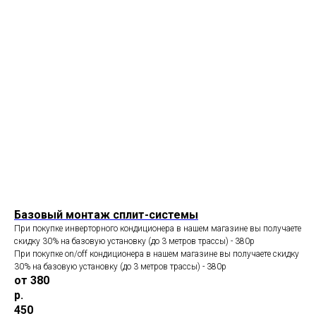
Базовый монтаж сплит-системы
При покупке инверторного кондиционера в нашем магазине вы получаете
скидку 30% на базовую установку (до 3 метров трассы) - 380p
При покупке on/off кондиционера в нашем магазине вы получаете скидку
30% на базовую установку (до 3 метров трассы) - 380p
от 380
р.
450