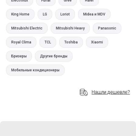
Electrolux
Funai
Gree
Haier
King Home
LG
Loriot
Midea и MDV
Mitsubishi Electric
Mitsubishi Heavy
Panasonic
Royal Clima
TCL
Toshiba
Xiaomi
Бризеры
Другие бренды
Мобильные кондиционеры
Нашли дешевле?