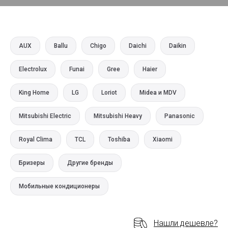
AUX
Ballu
Chigo
Daichi
Daikin
Electrolux
Funai
Gree
Haier
King Home
LG
Loriot
Midea и MDV
Mitsubishi Electric
Mitsubishi Heavy
Panasonic
Royal Clima
TCL
Toshiba
Xiaomi
Бризеры
Другие бренды
Мобильные кондиционеры
Нашли дешевле?