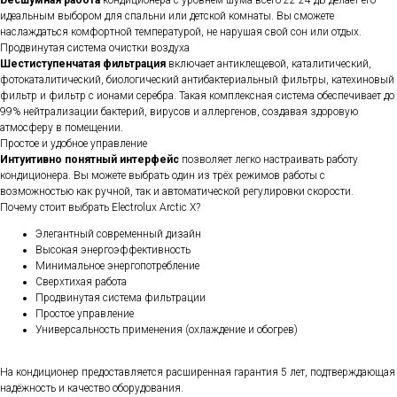
идеальным выбором для спальни или детской комнаты. Вы сможете
наслаждаться комфортной температурой, не нарушая свой сон или отдых.
Продвинутая система очистки воздуха
Шестиступенчатая фильтрация
включает антиклещевой, каталитический,
фотокаталитический, биологический антибактериальный фильтры, катехиновый
фильтр и фильтр с ионами серебра. Такая комплексная система обеспечивает до
99% нейтрализации бактерий, вирусов и аллергенов, создавая здоровую
атмосферу в помещении.
Простое и удобное управление
Интуитивно понятный интерфейс
позволяет легко настраивать работу
кондиционера. Вы можете выбрать один из трёх режимов работы с
возможностью как ручной, так и автоматической регулировки скорости.
Почему стоит выбрать Electrolux Arctic X?
Элегантный современный дизайн
Высокая энергоэффективность
Минимальное энергопотребление
Сверхтихая работа
Продвинутая система фильтрации
Простое управление
Универсальность применения (охлаждение и обогрев)
На кондиционер предоставляется расширенная гарантия 5 лет, подтверждающая
надёжность и качество оборудования.