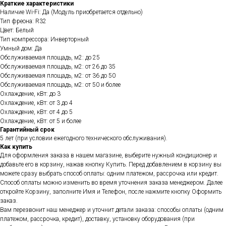
Краткие характеристики
Наличие Wi-Fi: Да (Модуль приобретается отдельно)
Тип фреона: R32
Цвет: Белый
Тип компрессора: Инверторный
Умный дом: Да
Обслуживаемая площадь, м2: до 25
Обслуживаемая площадь, м2: от 26 до 35
Обслуживаемая площадь, м2: от 36 до 50
Обслуживаемая площадь, м2: от 50 и более
Охлаждение, кВт: до 3
Охлаждение, кВт: от 3 до 4
Охлаждение, кВт: от 4 до 5
Охлаждение, кВт: от 5 и более
Гарантийный срок
5 лет (при условии ежегодного технического обслуживания).
Как купить
Для оформления заказа в нашем магазине, выберите нужный кондиционер и
добавьте его в корзину, нажав кнопку Купить. Перед добавлением в корзину вы
можете сразу выбрать способ оплаты: одним платежом, рассрочка или кредит.
Способ оплаты можно изменить во время уточнения заказа менеджером. Далее
откройте Корзину, заполните Имя и Телефон, после нажмите кнопку Оформить
заказ.
Вам перезвонит наш менеджер и уточнит детали заказа: способы оплаты (одним
платежом, рассрочка, кредит), доставку, установку оборудования (при