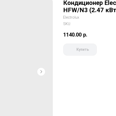
Кондиционер Elec
HFW/N3 (2.47 кВт 
Electrolux
SKU:
1140.00
р.
Купить