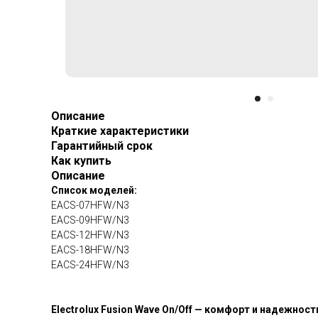
Описание
Краткие характеристики
Гарантийный срок
Как купить
Описание
Список моделей:
EACS-07HFW/N3
EACS-09HFW/N3
EACS-12HFW/N3
EACS-18HFW/N3
EACS-24HFW/N3
Electrolux Fusion Wave On/Off — комфорт и надежнос