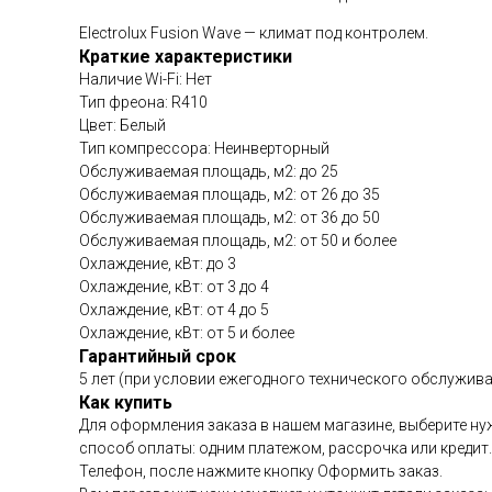
Electrolux Fusion Wave — климат под контролем.
Краткие характеристики
Наличие Wi-Fi: Нет
Тип фреона: R410
Цвет: Белый
Тип компрессора: Неинверторный
Обслуживаемая площадь, м2: до 25
Обслуживаемая площадь, м2: от 26 до 35
Обслуживаемая площадь, м2: от 36 до 50
Обслуживаемая площадь, м2: от 50 и более
Охлаждение, кВт: до 3
Охлаждение, кВт: от 3 до 4
Охлаждение, кВт: от 4 до 5
Охлаждение, кВт: от 5 и более
Гарантийный срок
5 лет (при условии ежегодного технического обслужива
Как купить
Для оформления заказа в нашем магазине, выберите нуж
способ оплаты: одним платежом, рассрочка или кредит
Телефон, после нажмите кнопку Оформить заказ.