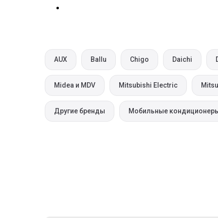
AUX
Ballu
Chigo
Daichi
Midea и MDV
Mitsubishi Electric
Mitsu
Другие бренды
Мобильные кондиционер