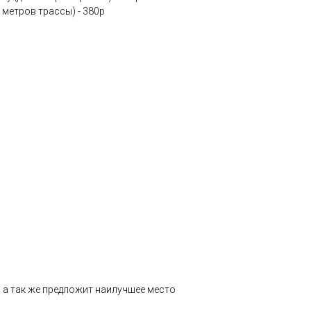
 метров трассы) - 380p
 а так же предложит наилучшее место