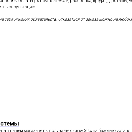
 способы оплаты (одним платежом, рассрочка, кредит), доставку, 
ить консультацию.
а себя никаких обязательств. Отказаться от заказа можно на любом
истемы
ра в нашем магазине вы получаете скидку 30% на базовую установк