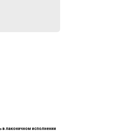
ть в лаконичном исполнении