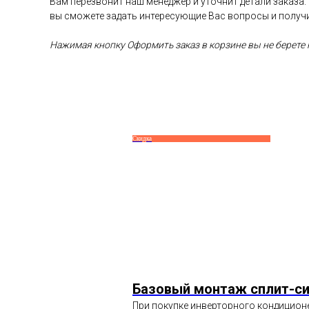
Вам перезвонит наш менеджер и уточнит детали заказа:
вы сможете задать интересующие Вас вопросы и получ
Нажимая кнопку Оформить заказ в корзине вы не берете н
Скидка
Базовый монтаж сплит-с
При покупке инверторного кондиционе