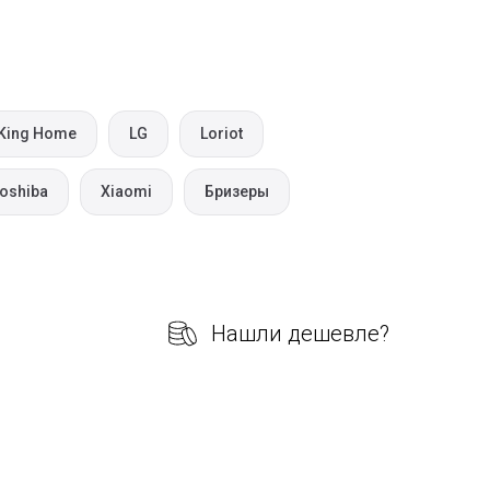
King Home
LG
Loriot
oshiba
Xiaomi
Бризеры
Нашли дешевле?