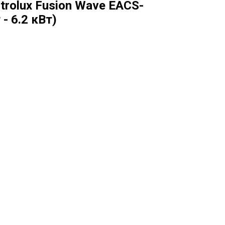
trolux Fusion Wave EACS-
- 6.2 кВт)