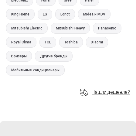
Electrolux
Funai
Gree
Haier
King Home
LG
Loriot
Midea и MDV
Mitsubishi Electric
Mitsubishi Heavy
Panasonic
Royal Clima
TCL
Toshiba
Xiaomi
Бризеры
Другие бренды
Мобильные кондиционеры
Нашли дешевле?