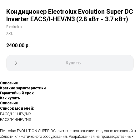
Кондиционер Electrolux Evolution Super DC
Inverter EACS/I-HEV/N3 (2.8 кВт - 3.7 кВт)
Electrolux
SKU:
2400.00
р.
Купить
Описание
Краткие характеристики
Гарантийный срок
Как купить
Описание
Список моделей:
EACS/I-11HEV/N3
EACS/I-14HEV/N3
Electrolux EVOLUTION SUPER DC Inverter – воплощение передовых технологий в
области климатического оборудования. Разработанная на производственных