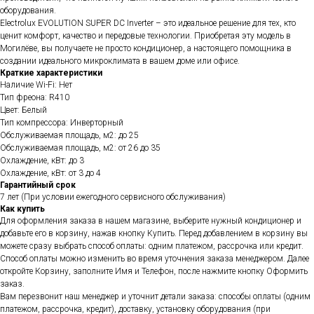
оборудования.
Electrolux EVOLUTION SUPER DC Inverter – это идеальное решение для тех, кто
ценит комфорт, качество и передовые технологии. Приобретая эту модель в
Могилёве, вы получаете не просто кондиционер, а настоящего помощника в
создании идеального микроклимата в вашем доме или офисе.
Краткие характеристики
Наличие Wi-Fi: Нет
Тип фреона: R410
Цвет: Белый
Тип компрессора: Инверторный
Обслуживаемая площадь, м2: до 25
Обслуживаемая площадь, м2: от 26 до 35
Охлаждение, кВт: до 3
Охлаждение, кВт: от 3 до 4
Гарантийный срок
7 лет (При условии ежегодного сервисного обслуживания)
Как купить
Для оформления заказа в нашем магазине, выберите нужный кондиционер и
добавьте его в корзину, нажав кнопку Купить. Перед добавлением в корзину вы
можете сразу выбрать способ оплаты: одним платежом, рассрочка или кредит.
Способ оплаты можно изменить во время уточнения заказа менеджером. Далее
откройте Корзину, заполните Имя и Телефон, после нажмите кнопку Оформить
заказ.
Вам перезвонит наш менеджер и уточнит детали заказа: способы оплаты (одним
платежом, рассрочка, кредит), доставку, установку оборудования (при