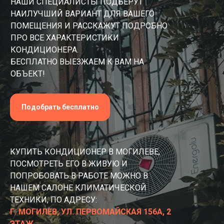
НАШИ СПЕЦИАЛИСТЫ ПОДБЕРУТ
НАИЛУЧШИЙ ВАРИАНТ ДЛЯ ВАШЕГО
ПОМЕЩЕНИЯ И РАССКАЖУТ ПОДРОБНО
ПРО ВСЕ ХАРАКТЕРИСТИКИ
КОНДИЦИОНЕРА.
БЕСПЛАТНО ВЫЕЗЖАЕМ К ВАМ НА
ОБЪЕКТ!
Подобрать бесплатно
КУПИТЬ КОНДИЦИОНЕР В МОГИЛЕВЕ,
ПОСМОТРЕТЬ ЕГО В ЖИВУЮ И
ПОПРОБОВАТЬ В РАБОТЕ МОЖНО В
НАШЕМ САЛОНЕ КЛИМАТИЧЕСКОЙ
ТЕХНИКИ, ПО АДРЕСУ:
Г. МОГИЛЕВ, УЛ. ПЕРВОМАЙСКАЯ 156А, 2
ЭТАЖ.