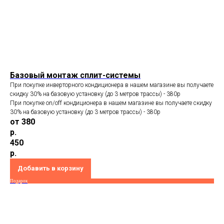
Базовый монтаж сплит-системы
При покупке инверторного кондиционера в нашем магазине вы получаете
скидку 30% на базовую установку (до 3 метров трассы) - 380p
При покупке on/off кондиционера в нашем магазине вы получаете скидку
30% на базовую установку (до 3 метров трассы) - 380p
от 380
р.
450
р.
Добавить в корзину
Подарок