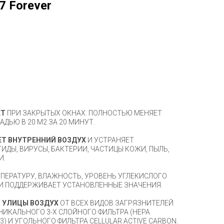
7 Forever
ЕТ
ПРИ ЗАКРЫТЫХ ОКНАХ. ПОЛНОСТЬЮ МЕНЯЕТ
ДЬЮ В 20 М2 ЗА 20 МИНУТ.
Т ВНУТРЕННИЙ ВОЗДУХ
И УСТРАНЯЕТ
ИДЫ, ВИРУСЫ, БАКТЕРИИ, ЧАСТИЦЫ КОЖИ, ПЫЛЬ,
И.
ПЕРАТУРУ, ВЛАЖНОСТЬ, УРОВЕНЬ УГЛЕКИСЛОГО
КИ ПОДДЕРЖИВАЕТ УСТАНОВЛЕННЫЕ ЗНАЧЕНИЯ.
 УЛИЦЫ ВОЗДУХ
ОТ ВСЕХ ВИДОВ ЗАГРЯЗНИТЕЛЕЙ
НИКАЛЬНОГО 3-Х СЛОЙНОГО ФИЛЬТРА (HEPA
3) И УГОЛЬНОГО ФИЛЬТРА СELLULAR ACTIVE CARBON.