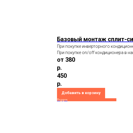
Базовый монтаж сплит-с
При покупке инверторного кондиционе
При покупке on/off кондиционера в на
от 380
р.
450
р.
Добавить в корзину
Подарок