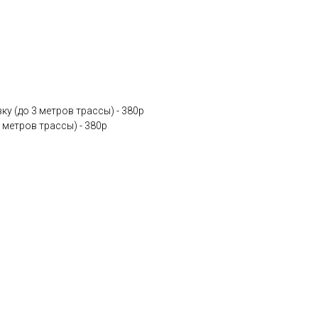
у (до 3 метров трассы) - 380p
 метров трассы) - 380p