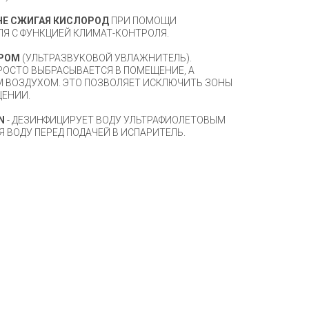
 НЕ СЖИГАЯ КИСЛОРОД
ПРИ ПОМОЩИ
Я С ФУНКЦИЕЙ КЛИМАТ-КОНТРОЛЯ.
РОМ
(УЛЬТРАЗВУКОВОЙ УВЛАЖНИТЕЛЬ).
РОСТО ВЫБРАСЫВАЕТСЯ В ПОМЕЩЕНИЕ, А
 ВОЗДУХОМ. ЭТО ПОЗВОЛЯЕТ ИСКЛЮЧИТЬ ЗОНЫ
ЩЕНИИ.
N
- ДЕЗИНФИЦИРУЕТ ВОДУ УЛЬТРАФИОЛЕТОВЫМ
 ВОДУ ПЕРЕД ПОДАЧЕЙ В ИСПАРИТЕЛЬ.