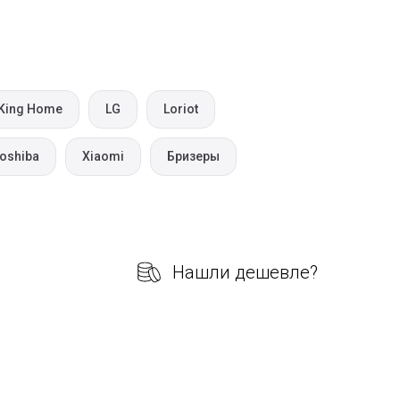
King Home
LG
Loriot
oshiba
Xiaomi
Бризеры
Нашли дешевле?