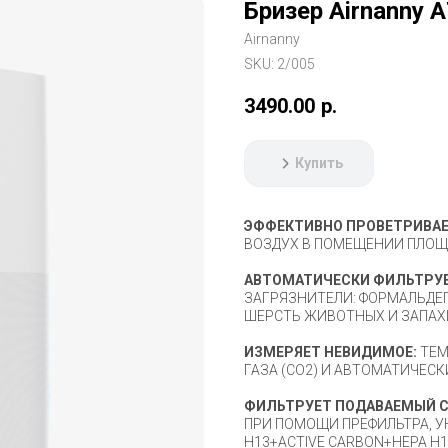
Бризер Airnanny A
Airnanny
SKU:
2/005
3490.00
р.
Купить
ЭФФЕКТИВНО ПРОВЕТРИВА
ВОЗДУХ В ПОМЕЩЕНИИ ПЛОЩА
АВТОМАТИЧЕСКИ ФИЛЬТРУЕ
ЗАГРЯЗНИТЕЛИ: ФОРМАЛЬДЕГ
ШЕРСТЬ ЖИВОТНЫХ И ЗАПАХ
ИЗМЕРЯЕТ НЕВИДИМОЕ:
ТЕМ
ГАЗА (СО2) И АВТОМАТИЧЕС
ФИЛЬТРУЕТ ПОДАВАЕМЫЙ С
ПРИ ПОМОЩИ ПРЕФИЛЬТРА, У
H13+ACTIVE CARBON+HEPA H1