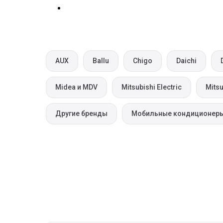
AUX
Ballu
Chigo
Daichi
Midea и MDV
Mitsubishi Electric
Mitsu
Другие бренды
Мобильные кондиционер