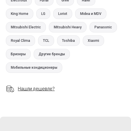
Electrolux
Funai
Gree
Haier
King Home
LG
Loriot
Midea и MDV
Mitsubishi Electric
Mitsubishi Heavy
Panasonic
Royal Clima
TCL
Toshiba
Xiaomi
Бризеры
Другие бренды
Мобильные кондиционеры
Нашли дешевле?