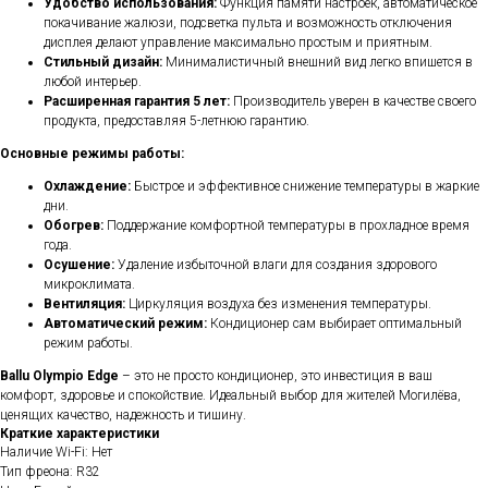
Удобство использования:
Функция памяти настроек, автоматическое
покачивание жалюзи, подсветка пульта и возможность отключения
дисплея делают управление максимально простым и приятным.
Стильный дизайн:
Минималистичный внешний вид легко впишется в
любой интерьер.
Расширенная гарантия 5 лет:
Производитель уверен в качестве своего
продукта, предоставляя 5-летнюю гарантию.
Основные режимы работы:
Охлаждение:
Быстрое и эффективное снижение температуры в жаркие
дни.
Обогрев:
Поддержание комфортной температуры в прохладное время
года.
Осушение:
Удаление избыточной влаги для создания здорового
микроклимата.
Вентиляция:
Циркуляция воздуха без изменения температуры.
Автоматический режим:
Кондиционер сам выбирает оптимальный
режим работы.
Ballu Olympio Edge
– это не просто кондиционер, это инвестиция в ваш
комфорт, здоровье и спокойствие. Идеальный выбор для жителей Могилёва,
ценящих качество, надежность и тишину.
Краткие характеристики
Наличие Wi-Fi: Нет
Тип фреона: R32