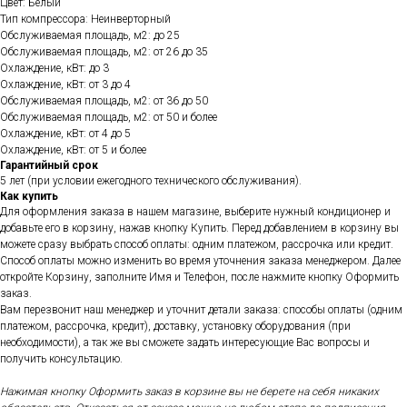
Цвет: Белый
Тип компрессора: Неинверторный
Обслуживаемая площадь, м2: до 25
Обслуживаемая площадь, м2: от 26 до 35
Охлаждение, кВт: до 3
Охлаждение, кВт: от 3 до 4
Обслуживаемая площадь, м2: от 36 до 50
Обслуживаемая площадь, м2: от 50 и более
Охлаждение, кВт: от 4 до 5
Охлаждение, кВт: от 5 и более
Гарантийный срок
5 лет (при условии ежегодного технического обслуживания).
Как купить
Для оформления заказа в нашем магазине, выберите нужный кондиционер и
добавьте его в корзину, нажав кнопку Купить. Перед добавлением в корзину вы
можете сразу выбрать способ оплаты: одним платежом, рассрочка или кредит.
Способ оплаты можно изменить во время уточнения заказа менеджером. Далее
откройте Корзину, заполните Имя и Телефон, после нажмите кнопку Оформить
заказ.
Вам перезвонит наш менеджер и уточнит детали заказа: способы оплаты (одним
платежом, рассрочка, кредит), доставку, установку оборудования (при
необходимости), а так же вы сможете задать интересующие Вас вопросы и
получить консультацию.
Нажимая кнопку Оформить заказ в корзине вы не берете на себя никаких