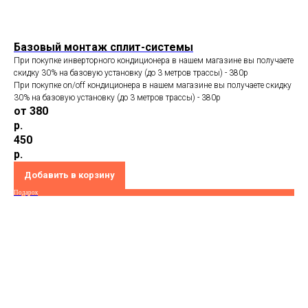
Базовый монтаж сплит-системы
При покупке инверторного кондиционера в нашем магазине вы получаете
скидку 30% на базовую установку (до 3 метров трассы) - 380p
При покупке on/off кондиционера в нашем магазине вы получаете скидку
30% на базовую установку (до 3 метров трассы) - 380p
от 380
р.
450
р.
Добавить в корзину
Подарок