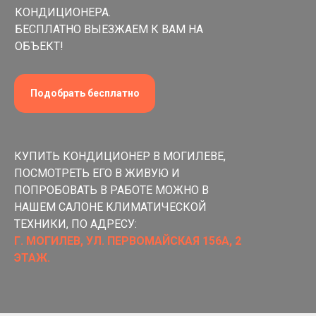
КОНДИЦИОНЕРА.
БЕСПЛАТНО ВЫЕЗЖАЕМ К ВАМ НА
ОБЪЕКТ!
Подобрать бесплатно
КУПИТЬ КОНДИЦИОНЕР В МОГИЛЕВЕ,
ПОСМОТРЕТЬ ЕГО В ЖИВУЮ И
ПОПРОБОВАТЬ В РАБОТЕ МОЖНО В
НАШЕМ САЛОНЕ КЛИМАТИЧЕСКОЙ
ТЕХНИКИ, ПО АДРЕСУ:
Г. МОГИЛЕВ, УЛ. ПЕРВОМАЙСКАЯ 156А, 2
ЭТАЖ.