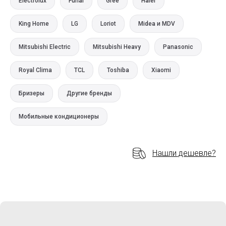
Electrolux
Funai
Gree
Haier
King Home
LG
Loriot
Midea и MDV
Mitsubishi Electric
Mitsubishi Heavy
Panasonic
Royal Clima
TCL
Toshiba
Xiaomi
Бризеры
Другие бренды
Мобильные кондиционеры
Нашли дешевле?