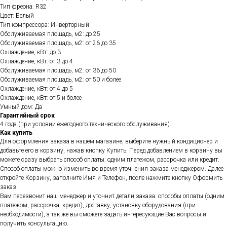
Тип фреона: R32
Цвет: Белый
Тип компрессора: Инверторный
Обслуживаемая площадь, м2: до 25
Обслуживаемая площадь, м2: от 26 до 35
Охлаждение, кВт: до 3
Охлаждение, кВт: от 3 до 4
Обслуживаемая площадь, м2: от 36 до 50
Обслуживаемая площадь, м2: от 50 и более
Охлаждение, кВт: от 4 до 5
Охлаждение, кВт: от 5 и более
Умный дом: Да
Гарантийный срок
4 года (при условии ежегодного технического обслуживания).
Как купить
Для оформления заказа в нашем магазине, выберите нужный кондиционер и
добавьте его в корзину, нажав кнопку Купить. Перед добавлением в корзину вы
можете сразу выбрать способ оплаты: одним платежом, рассрочка или кредит.
Способ оплаты можно изменить во время уточнения заказа менеджером. Далее
откройте Корзину, заполните Имя и Телефон, после нажмите кнопку Оформить
заказ.
Вам перезвонит наш менеджер и уточнит детали заказа: способы оплаты (одним
платежом, рассрочка, кредит), доставку, установку оборудования (при
необходимости), а так же вы сможете задать интересующие Вас вопросы и
получить консультацию.