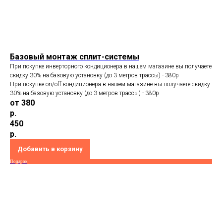
Базовый монтаж сплит-системы
При покупке инверторного кондиционера в нашем магазине вы получаете
скидку 30% на базовую установку (до 3 метров трассы) - 380p
При покупке on/off кондиционера в нашем магазине вы получаете скидку
30% на базовую установку (до 3 метров трассы) - 380p
от 380
р.
450
р.
Добавить в корзину
Подарок