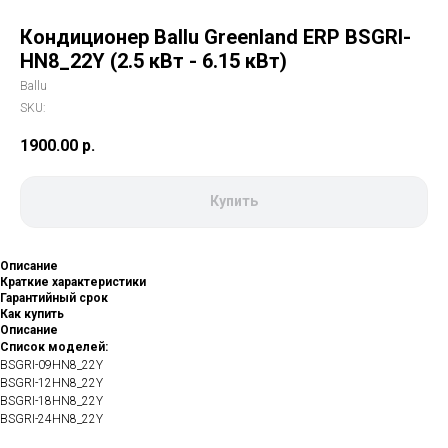
Кондиционер Ballu Greenland ERP BSGRI-
HN8_22Y (2.5 кВт - 6.15 кВт)
Ballu
SKU:
1900.00
р.
Купить
Описание
Краткие характеристики
Гарантийный срок
Как купить
Описание
Список моделей:
BSGRI-09HN8_22Y
BSGRI-12HN8_22Y
BSGRI-18HN8_22Y
BSGRI-24HN8_22Y