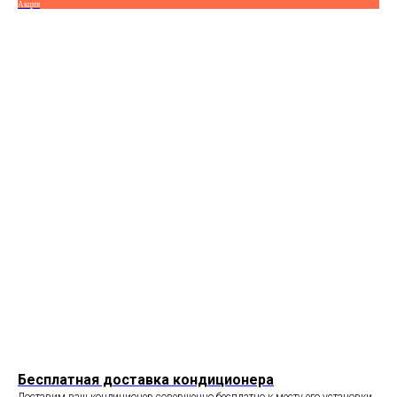
Акция
Бесплатная доставка кондиционера
Доставим ваш кондиционер совершенно бесплатно к месту его установки